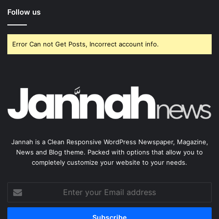
Follow us
Error Can not Get Posts, Incorrect account info.
Jannah is a Clean Responsive WordPress Newspaper, Magazine,
News and Blog theme. Packed with options that allow you to
completely customize your website to your needs.
Enter
your
Email
address