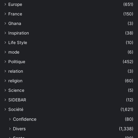
Europe
(651)
France
(150)
Ghana
(3)
Inspiration
(38)
Life Style
(10)
mode
(6)
Politique
(452)
relation
(3)
religion
(60)
Science
(5)
SIDEBAR
(12)
Société
(1,621)
Confidence
(80)
Divers
(1,338)