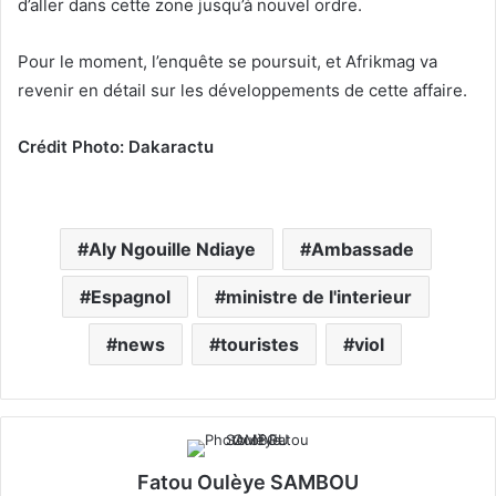
d’aller dans cette zone jusqu’à nouvel ordre.
Pour le moment, l’enquête se poursuit, et Afrikmag va
revenir en détail sur les développements de cette affaire.
Crédit Photo: Dakaractu
Aly Ngouille Ndiaye
Ambassade
Espagnol
ministre de l'interieur
news
touristes
viol
Fatou Oulèye SAMBOU