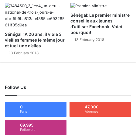
Sénégal: Le premier ministre
conseille aux jeunes
d’utiliser Facebook. Voici
pourquoi!
Sénégal : A 26 ans, il viole 3
vieilles femmes le même jour
13 February 2018
et tue l’une d’elles
13 February 2018
Follow Us
0
47,000
Fans
Abonnés
69,995
Followers