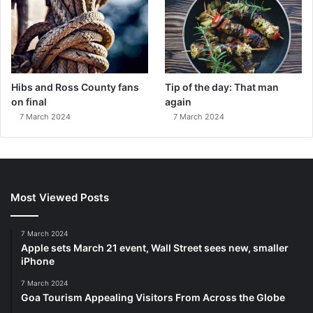
Hibs and Ross County fans
Tip of the day: That man
on final
again
7 March 2024
7 March 2024
Most Viewed Posts
7 March 2024
Apple sets March 21 event, Wall Street sees new, smaller
iPhone
7 March 2024
Goa Tourism Appealing Visitors From Across the Globe