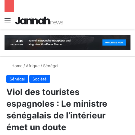
Menu
S
Home
/
Afrique
/
Sénégal
Sénégal
Société
Viol des touristes
espagnoles : Le ministre
sénégalais de l’intérieur
émet un doute