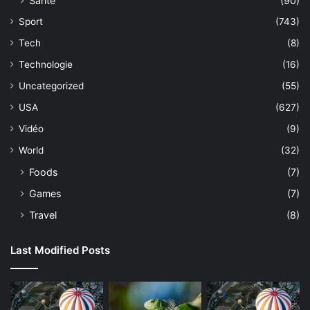
Sante
(90)
Sport
(743)
Tech
(8)
Technologie
(16)
Uncategorized
(55)
USA
(627)
Vidéo
(9)
World
(32)
Foods
(7)
Games
(7)
Travel
(8)
Last Modified Posts