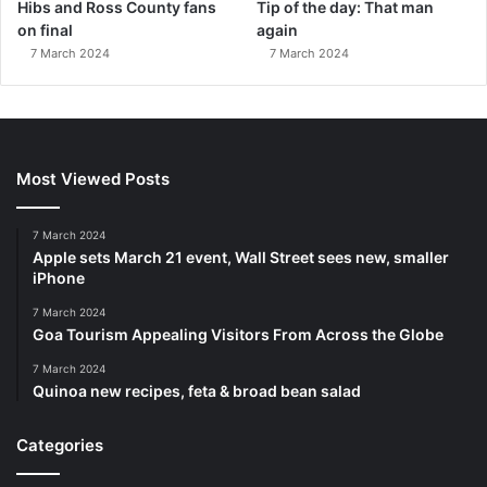
Hibs and Ross County fans
Tip of the day: That man
on final
again
7 March 2024
7 March 2024
Most Viewed Posts
7 March 2024
Apple sets March 21 event, Wall Street sees new, smaller
iPhone
7 March 2024
Goa Tourism Appealing Visitors From Across the Globe
7 March 2024
Quinoa new recipes, feta & broad bean salad
Categories