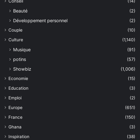
Conseil
(14)
Beauté
(2)
Développement personnel
(2)
Couple
(10)
Culture
(1,140)
Musique
(91)
potins
(57)
Showbiz
(1,006)
Economie
(15)
Education
(3)
Emploi
(2)
Europe
(651)
France
(150)
Ghana
(3)
Inspiration
(38)