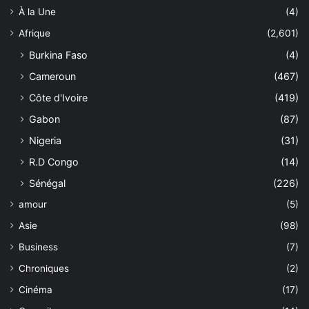
À la Une
(4)
Afrique
(2,601)
Burkina Faso
(4)
Cameroun
(467)
Côte d'Ivoire
(419)
Gabon
(87)
Nigeria
(31)
R.D Congo
(14)
Sénégal
(226)
amour
(5)
Asie
(98)
Business
(7)
Chroniques
(2)
Cinéma
(17)