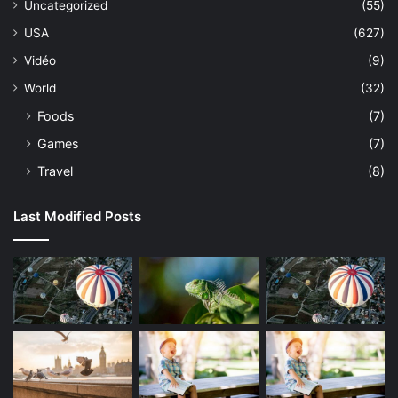
Uncategorized
(55)
USA
(627)
Vidéo
(9)
World
(32)
Foods
(7)
Games
(7)
Travel
(8)
Last Modified Posts