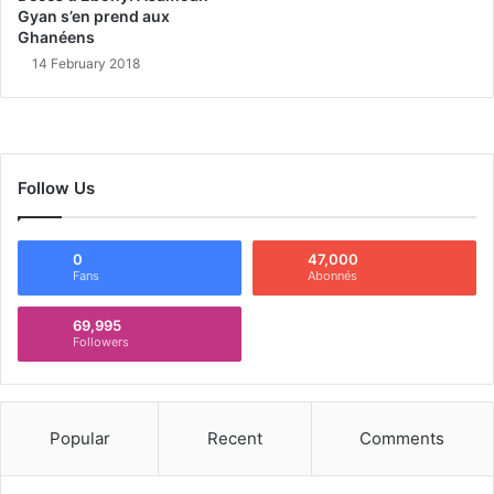
Gyan s’en prend aux
Ghanéens
14 February 2018
Follow Us
0
47,000
Fans
Abonnés
69,995
Followers
Popular
Recent
Comments