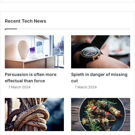
Recent Tech News
Persuasion is often more
Spieth in danger of missing
effectual than force
cut
7 March 2024
7 March 2024