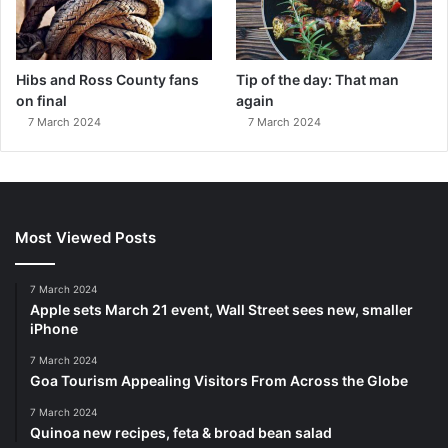
Hibs and Ross County fans
Tip of the day: That man
on final
again
7 March 2024
7 March 2024
Most Viewed Posts
7 March 2024
Apple sets March 21 event, Wall Street sees new, smaller
iPhone
7 March 2024
Goa Tourism Appealing Visitors From Across the Globe
7 March 2024
Quinoa new recipes, feta & broad bean salad