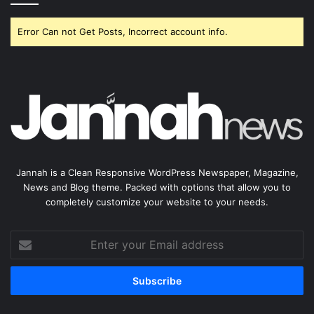
Error Can not Get Posts, Incorrect account info.
Jannah is a Clean Responsive WordPress Newspaper, Magazine,
News and Blog theme. Packed with options that allow you to
completely customize your website to your needs.
Enter
your
Email
address