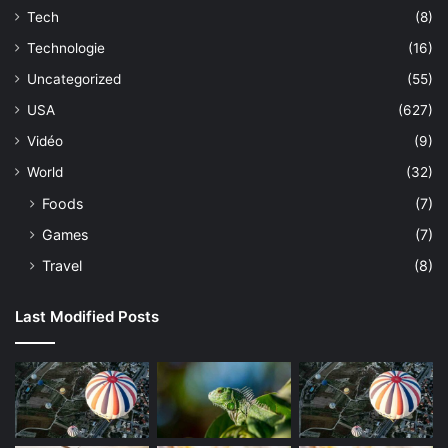
Tech
(8)
Technologie
(16)
Uncategorized
(55)
USA
(627)
Vidéo
(9)
World
(32)
Foods
(7)
Games
(7)
Travel
(8)
Last Modified Posts