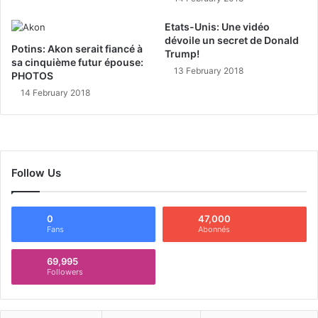
Etats-Unis: Une vidéo
dévoile un secret de Donald
Potins: Akon serait fiancé à
Trump!
sa cinquième futur épouse:
13 February 2018
PHOTOS
14 February 2018
Follow Us
0
47,000
Fans
Abonnés
69,995
Followers