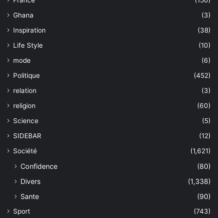
France
(150)
Ghana
(3)
Inspiration
(38)
Life Style
(10)
mode
(6)
Politique
(452)
relation
(3)
religion
(60)
Science
(5)
SIDEBAR
(12)
Société
(1,621)
Confidence
(80)
Divers
(1,338)
Sante
(90)
Sport
(743)