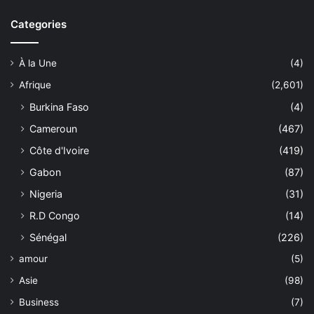
Categories
À la Une
(4)
Afrique
(2,601)
Burkina Faso
(4)
Cameroun
(467)
Côte d'Ivoire
(419)
Gabon
(87)
Nigeria
(31)
R.D Congo
(14)
Sénégal
(226)
amour
(5)
Asie
(98)
Business
(7)