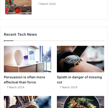
7 March 2024
Recent Tech News
Persuasion is often more
Spieth in danger of missing
effectual than force
cut
7 March 2024
7 March 2024