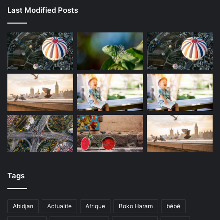
Last Modified Posts
Tags
Abidjan
Actualite
Afrique
Boko Haram
bébé