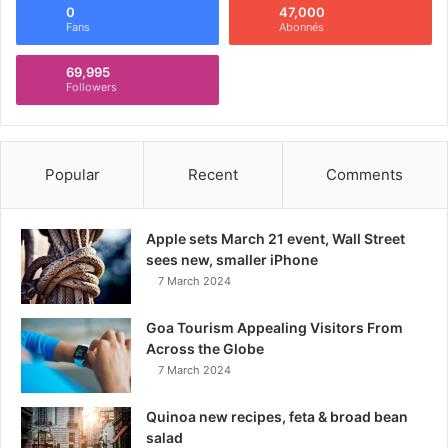
0
47,000
Fans
Abonnés
69,995
Followers
Popular
Recent
Comments
Apple sets March 21 event, Wall Street
sees new, smaller iPhone
7 March 2024
Goa Tourism Appealing Visitors From
Across the Globe
7 March 2024
Quinoa new recipes, feta & broad bean
salad