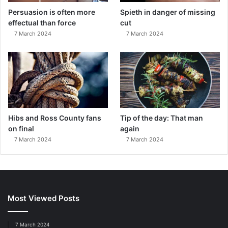
Persuasion is often more
Spieth in danger of missing
effectual than force
cut
7 March 2024
7 March 2024
Hibs and Ross County fans
Tip of the day: That man
on final
again
7 March 2024
7 March 2024
Most Viewed Posts
7 March 2024