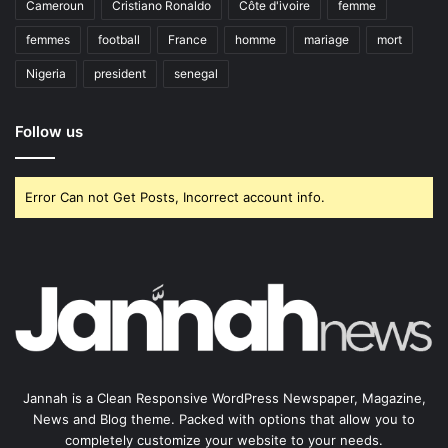
Cameroun
Cristiano Ronaldo
Côte d'ivoire
femme
femmes
football
France
homme
mariage
mort
Nigeria
president
senegal
Follow us
Error Can not Get Posts, Incorrect account info.
Jannah is a Clean Responsive WordPress Newspaper, Magazine,
News and Blog theme. Packed with options that allow you to
completely customize your website to your needs.