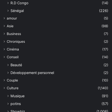
R.D Congo
(14)
Sénégal
(226)
amour
(5)
Asie
(98)
Business
(7)
Chroniques
(2)
Cinéma
(17)
Conseil
(14)
Beauté
(2)
Développement personnel
(2)
Couple
(10)
Culture
(1,140)
Musique
(91)
potins
(57)
Showbiz
(1,006)