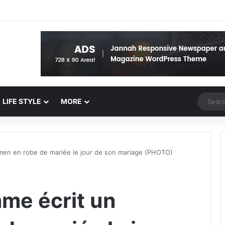
Random 
LIFE STYLE
MORE
men en robe de mariée le jour de son mariage (PHOTO)
mme écrit un