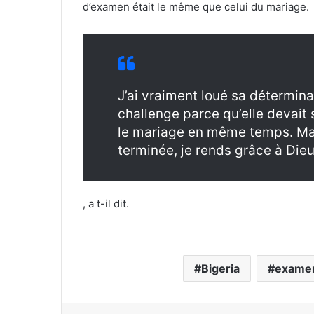
d’examen était le même que celui du mariage.
J’ai vraiment loué sa détermin
challenge parce qu’elle devait
le mariage en même temps. Mai
terminée, je rends grâce à Dieu
, a t-il dit.
Bigeria
exame