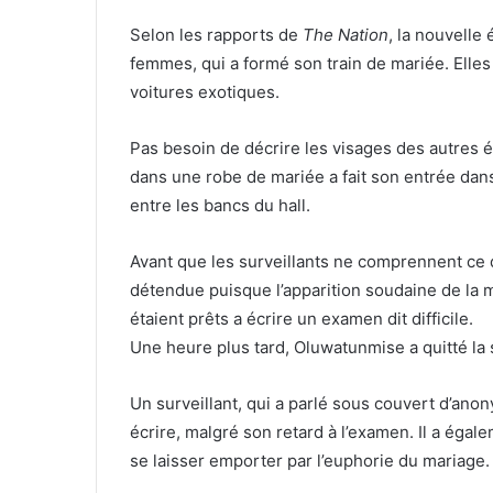
Selon les rapports de
The Nation
, la nouvell
femmes, qui a formé son train de mariée. Elles 
voitures exotiques.
Pas besoin de décrire les visages des autres 
dans une robe de mariée a fait son entrée dans
entre les bancs du hall.
Avant que les surveillants ne comprennent ce q
détendue puisque l’apparition soudaine de la m
étaient prêts a écrire un examen dit difficile.
Une heure plus tard, Oluwatunmise a quitté la s
Un surveillant, qui a parlé sous couvert d’ano
écrire, malgré son retard à l’examen. Il a égal
se laisser emporter par l’euphorie du mariage.