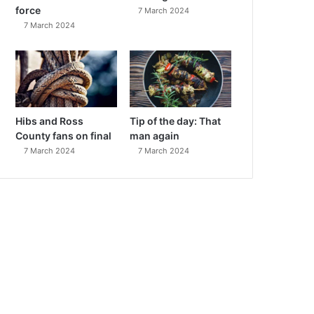
force
7 March 2024
7 March 2024
Hibs and Ross
Tip of the day: That
County fans on final
man again
7 March 2024
7 March 2024