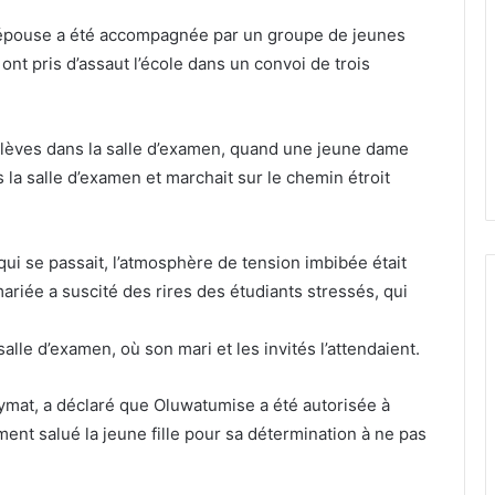
e épouse a été accompagnée par un groupe de jeunes
ont pris d’assaut l’école dans un convoi de trois
élèves dans la salle d’examen, quand une jeune dame
 la salle d’examen et marchait sur le chemin étroit
ui se passait, l’atmosphère de tension imbibée était
ariée a suscité des rires des étudiants stressés, qui
alle d’examen, où son mari et les invités l’attendaient.
nymat, a déclaré que Oluwatumise a été autorisée à
ement salué la jeune fille pour sa détermination à ne pas