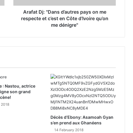
Arafat Dj: "Dans d’autres pays on me
respecte et c’est en Côte d’Ivoire qu’on
me dénigre"
e : Nastou, actrice
signe son grand
scène!
y 2018
Décès d’Ebony: Asamoah Gyan
s’en prend aux Ghanéens
14 February 2018