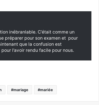
ation inébranlable. C’était comme un
 se préparer pour son examen et pour
ntenant que la confusion est
 pour l’avoir rendu facile pour nous.
n
mariage
mariée