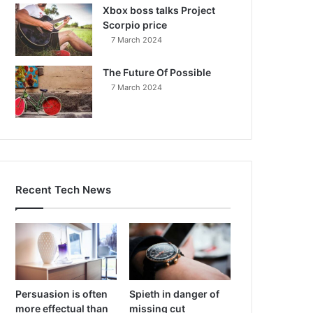
Xbox boss talks Project
Scorpio price
7 March 2024
The Future Of Possible
7 March 2024
Recent Tech News
Persuasion is often
Spieth in danger of
more effectual than
missing cut