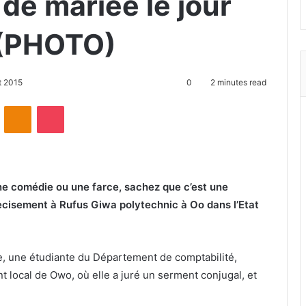
de mariée le jour
 (PHOTO)
t 2015
0
2 minutes read
ontakte
Odnoklassniki
Pocket
ne comédie ou une farce, sachez que c’est une
precisement à Rufus Giwa polytechnic à Oo dans l’Etat
, une étudiante du Département de comptabilité,
 local de Owo, où elle a juré un serment conjugal, et