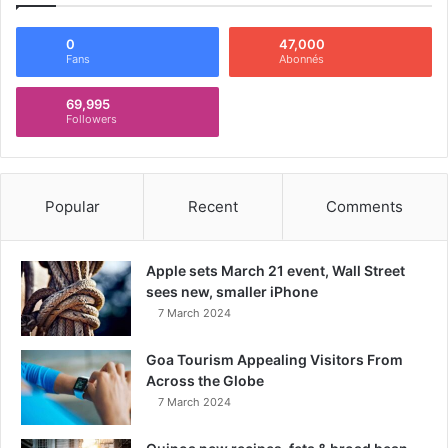
0
47,000
Fans
Abonnés
69,995
Followers
Popular
Recent
Comments
Apple sets March 21 event, Wall Street
sees new, smaller iPhone
7 March 2024
Goa Tourism Appealing Visitors From
Across the Globe
7 March 2024