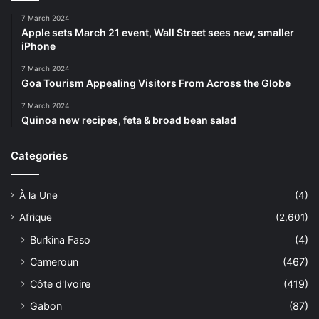
7 March 2024
Apple sets March 21 event, Wall Street sees new, smaller
iPhone
7 March 2024
Goa Tourism Appealing Visitors From Across the Globe
7 March 2024
Quinoa new recipes, feta & broad bean salad
Categories
À la Une
(4)
Afrique
(2,601)
Burkina Faso
(4)
Cameroun
(467)
Côte d'Ivoire
(419)
Gabon
(87)