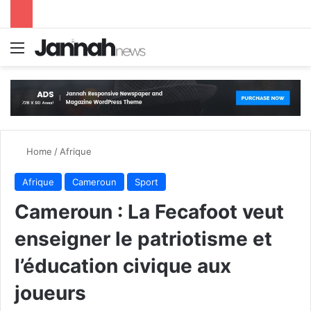
Menu
S
Home
/
Afrique
Afrique
Cameroun
Sport
Cameroun : La Fecafoot veut
enseigner le patriotisme et
l’éducation civique aux
joueurs