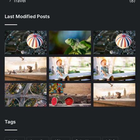
Travel
(8)
Last Modified Posts
Tags