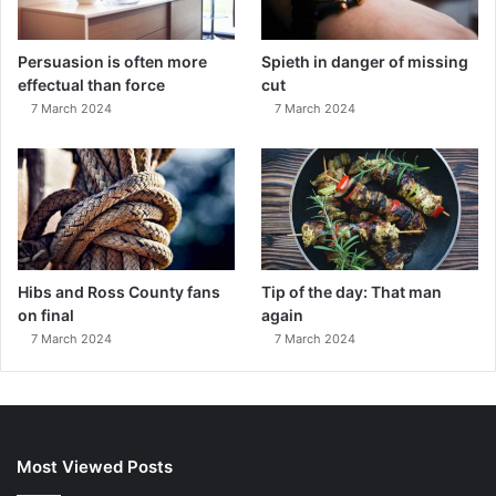
Persuasion is often more
Spieth in danger of missing
effectual than force
cut
7 March 2024
7 March 2024
Hibs and Ross County fans
Tip of the day: That man
on final
again
7 March 2024
7 March 2024
Most Viewed Posts