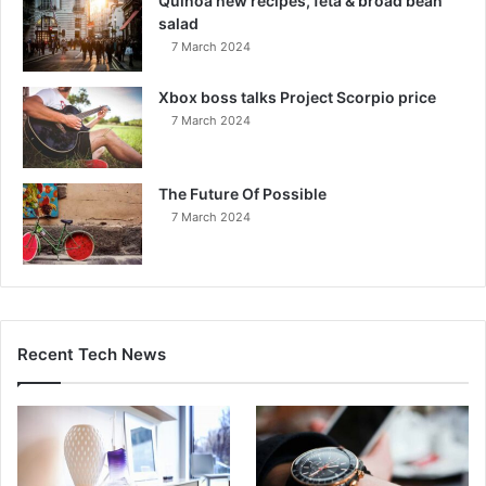
Quinoa new recipes, feta & broad bean
salad
7 March 2024
Xbox boss talks Project Scorpio price
7 March 2024
The Future Of Possible
7 March 2024
Recent Tech News