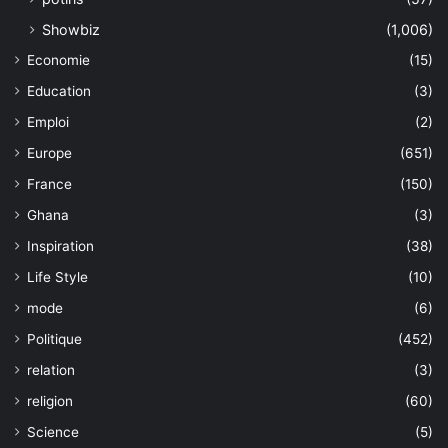
Showbiz
(1,006)
Economie
(15)
Education
(3)
Emploi
(2)
Europe
(651)
France
(150)
Ghana
(3)
Inspiration
(38)
Life Style
(10)
mode
(6)
Politique
(452)
relation
(3)
religion
(60)
Science
(5)