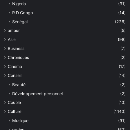
Nigeria
(31)
R.D Congo
(14)
Sénégal
(226)
amour
(5)
Asie
(98)
Business
(7)
Chroniques
(2)
Cinéma
(17)
Conseil
(14)
Beauté
(2)
Développement personnel
(2)
Couple
(10)
Culture
(1,140)
Musique
(91)
potins
(57)