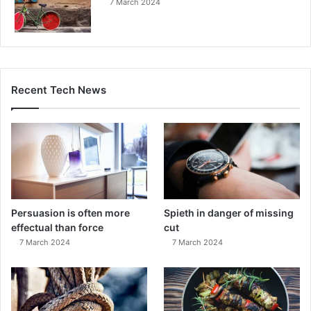
7 March 2024
Recent Tech News
Persuasion is often more
Spieth in danger of missing
effectual than force
cut
7 March 2024
7 March 2024