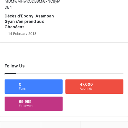
Décès d’Ebony: Asamoah
Gyan s’en prend aux
Ghanéens
14 February 2018
Follow Us
0
47,000
Fans
Abonnés
69,995
Followers