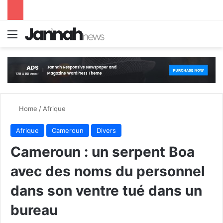
Menu
S
Home
/
Afrique
Afrique
Cameroun
Divers
Cameroun : un serpent Boa
avec des noms du personnel
dans son ventre tué dans un
bureau