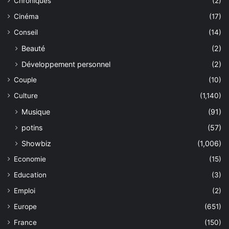
Chroniques
(2)
Cinéma
(17)
Conseil
(14)
Beauté
(2)
Développement personnel
(2)
Couple
(10)
Culture
(1,140)
Musique
(91)
potins
(57)
Showbiz
(1,006)
Economie
(15)
Education
(3)
Emploi
(2)
Europe
(651)
France
(150)