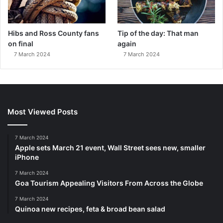
Hibs and Ross County fans
Tip of the day: That man
on final
again
7 March 2024
7 March 2024
Most Viewed Posts
7 March 2024
Apple sets March 21 event, Wall Street sees new, smaller
iPhone
7 March 2024
Goa Tourism Appealing Visitors From Across the Globe
7 March 2024
Quinoa new recipes, feta & broad bean salad