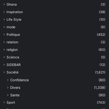
Ghana
(3)
Inspiration
(38)
Life Style
(10)
mode
(6)
Politique
(452)
relation
(3)
religion
(60)
Science
(5)
SIDEBAR
(12)
Société
(1,621)
Confidence
(80)
Divers
(1,338)
Sante
(90)
Sport
(743)