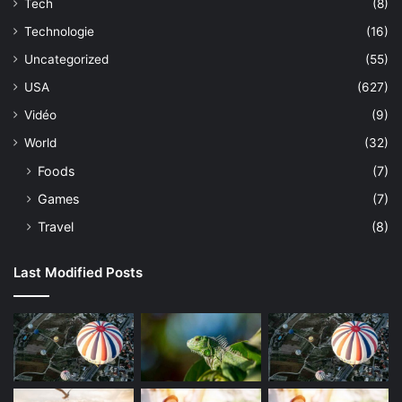
Tech
(8)
Technologie
(16)
Uncategorized
(55)
USA
(627)
Vidéo
(9)
World
(32)
Foods
(7)
Games
(7)
Travel
(8)
Last Modified Posts