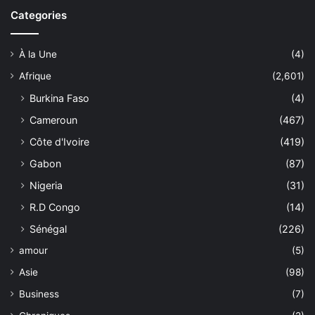
Categories
À la Une
(4)
Afrique
(2,601)
Burkina Faso
(4)
Cameroun
(467)
Côte d'Ivoire
(419)
Gabon
(87)
Nigeria
(31)
R.D Congo
(14)
Sénégal
(226)
amour
(5)
Asie
(98)
Business
(7)