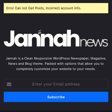
Error Can not Get Posts, Incorrect account info.
Jannah is a Clean Responsive WordPress Newspaper, Magazine,
News and Blog theme. Packed with options that allow you to
completely customize your website to your needs.
Enter
your
Email
address