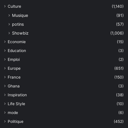
Culture
(1,140)
Musique
(91)
potins
(57)
Showbiz
(1,006)
Economie
(15)
Education
(3)
Emploi
(2)
Europe
(651)
France
(150)
Ghana
(3)
Inspiration
(38)
Life Style
(10)
mode
(6)
Politique
(452)