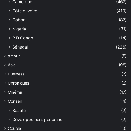
Cameroun
(467)
Côte d'Ivoire
(419)
Gabon
(87)
Nigeria
(31)
R.D Congo
(14)
Sénégal
(226)
amour
(5)
Asie
(98)
Business
(7)
Chroniques
(2)
Cinéma
(17)
Conseil
(14)
Beauté
(2)
Développement personnel
(2)
Couple
(10)