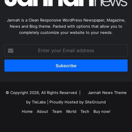
Jannah is a Clean Responsive WordPress Newspaper, Magazine,
News and Blog theme. Packed with options that allow you to
completely customize your website to your needs.
Enter
your
Email
address
© Copyright 2026, All Rights Reserved |
Jannah News Theme
by TieLabs
| Proudly Hosted by
SiteGround
Home
About
Team
World
Tech
Buy now!
Facebook
X
YouTube
Instagram