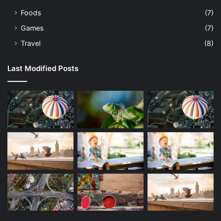
Foods
(7)
Games
(7)
Travel
(8)
Last Modified Posts