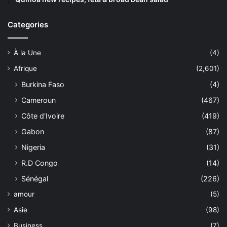
Categories
À la Une
(4)
Afrique
(2,601)
Burkina Faso
(4)
Cameroun
(467)
Côte d'Ivoire
(419)
Gabon
(87)
Nigeria
(31)
R.D Congo
(14)
Sénégal
(226)
amour
(5)
Asie
(98)
Business
(7)