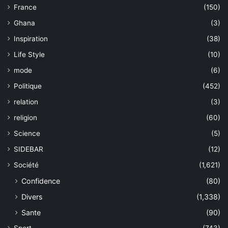
France
(150)
Ghana
(3)
Inspiration
(38)
Life Style
(10)
mode
(6)
Politique
(452)
relation
(3)
religion
(60)
Science
(5)
SIDEBAR
(12)
Société
(1,621)
Confidence
(80)
Divers
(1,338)
Sante
(90)