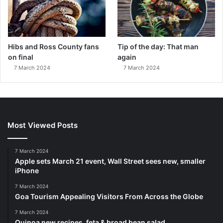
Hibs and Ross County fans
Tip of the day: That man
on final
again
7 March 2024
7 March 2024
Most Viewed Posts
7 March 2024
Apple sets March 21 event, Wall Street sees new, smaller
iPhone
7 March 2024
Goa Tourism Appealing Visitors From Across the Globe
7 March 2024
Quinoa new recipes, feta & broad bean salad