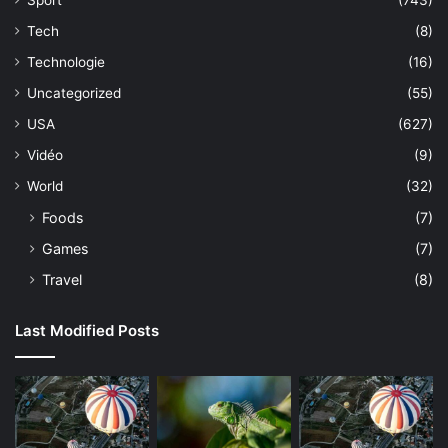
Sport
(743)
Tech
(8)
Technologie
(16)
Uncategorized
(55)
USA
(627)
Vidéo
(9)
World
(32)
Foods
(7)
Games
(7)
Travel
(8)
Last Modified Posts