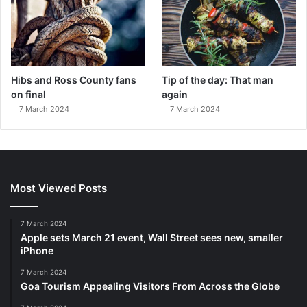
Hibs and Ross County fans
Tip of the day: That man
on final
again
7 March 2024
7 March 2024
Most Viewed Posts
7 March 2024
Apple sets March 21 event, Wall Street sees new, smaller
iPhone
7 March 2024
Goa Tourism Appealing Visitors From Across the Globe