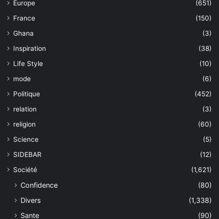
Europe
(651)
France
(150)
Ghana
(3)
Inspiration
(38)
Life Style
(10)
mode
(6)
Politique
(452)
relation
(3)
religion
(60)
Science
(5)
SIDEBAR
(12)
Société
(1,621)
Confidence
(80)
Divers
(1,338)
Sante
(90)