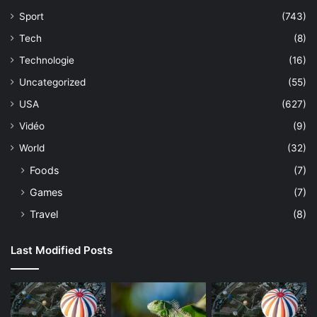
Sport
(743)
Tech
(8)
Technologie
(16)
Uncategorized
(55)
USA
(627)
Vidéo
(9)
World
(32)
Foods
(7)
Games
(7)
Travel
(8)
Last Modified Posts