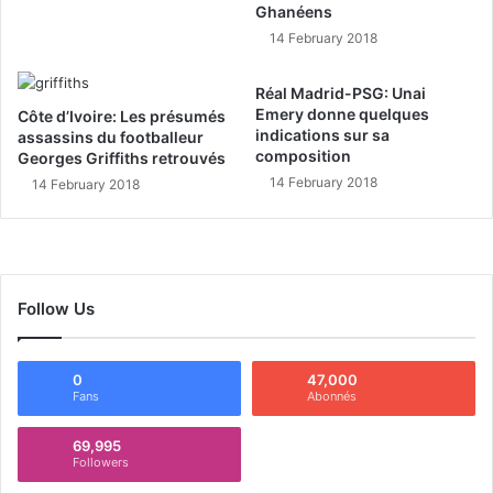
Ghanéens
14 February 2018
Réal Madrid-PSG: Unai
Emery donne quelques
Côte d’Ivoire: Les présumés
indications sur sa
assassins du footballeur
composition
Georges Griffiths retrouvés
14 February 2018
14 February 2018
Follow Us
0
47,000
Fans
Abonnés
69,995
Followers