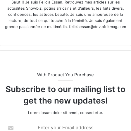
Salut !! Je suis Felicia Essan. Retrouvez mes articles sur les
actualités Showbiz, potins africains et d'ailleurs, les faits divers,
confidences, les astuces beauté. Je suis une amoureuse de la
lecture, de tout ce qui touche à la féminité. Je suis également
grande passionnée de multimédia.
feliciaessan@dev.afrikmag.com
We
X
bsi
te
With Product You Purchase
Subscribe to our mailing list to
get the new updates!
Lorem ipsum dolor sit amet, consectetur.
E
n