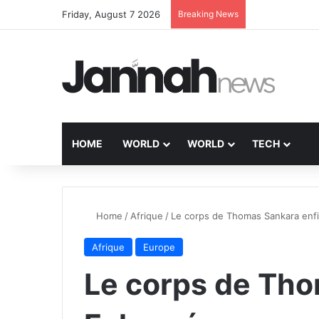
Friday, August 7 2026
Breaking News
HOME
WORLD
WORLD
TECH
Home
/
Afrique
/
Le corps de Thomas Sankara enf
Afrique
Europe
Le corps de Tho