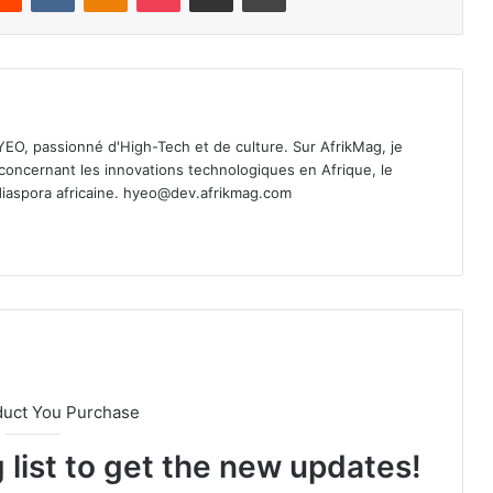
 YEO, passionné d'High-Tech et de culture. Sur AfrikMag, je
oncernant les innovations technologiques en Afrique, le
diaspora africaine.
hyeo@dev.afrikmag.com
duct You Purchase
 list to get the new updates!