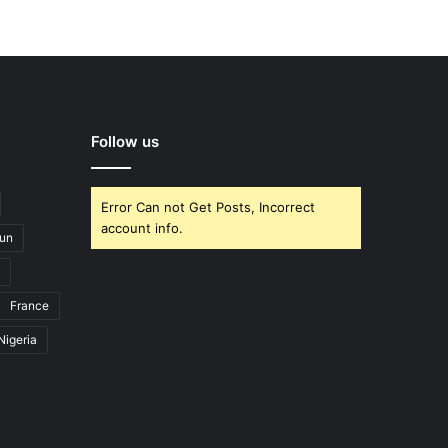
Follow us
Error Can not Get Posts, Incorrect
account info.
un
France
Nigeria