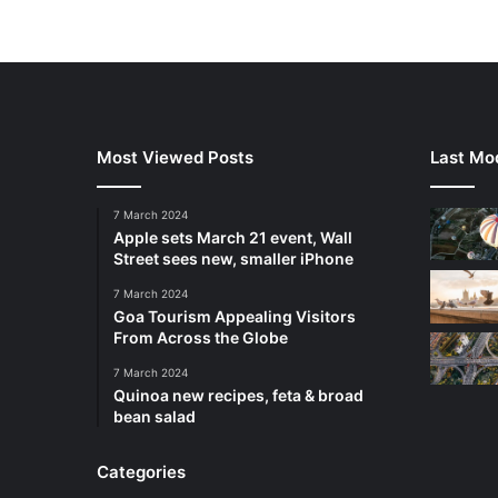
Most Viewed Posts
Last Mod
7 March 2024
Apple sets March 21 event, Wall
Street sees new, smaller iPhone
7 March 2024
Goa Tourism Appealing Visitors
From Across the Globe
7 March 2024
Quinoa new recipes, feta & broad
bean salad
Categories