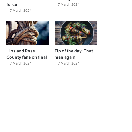
force
7 March 2024
7 March 2024
Hibs and Ross
Tip of the day: That
County fans on final
man again
7 March 2024
7 March 2024