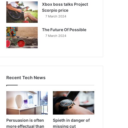
Xbox boss talks Project
Scorpio price
7 March 2024
The Future Of Possible
7 March 2024
Recent Tech News
Persuasion is often
Spieth in danger of
more effectual than
missing cut