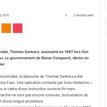
y 2015
0
2 minutes read
ontakte
Odnoklassniki
Pocket
inabè, Thomas Sankara, assassiné en 1987 lors d’un
gou. Le gouvernement de Blaise Compaoré, déchu en
ier.
t burkinabè, la dépouille de Thomas Sankara a été
na Faso. Une opération conduite par trois médecins –
s le cadre d’une instruction ouverte fin mars.
émarche ne sont pas encore connues, l’exhumation du
nt d’une longue procédure.