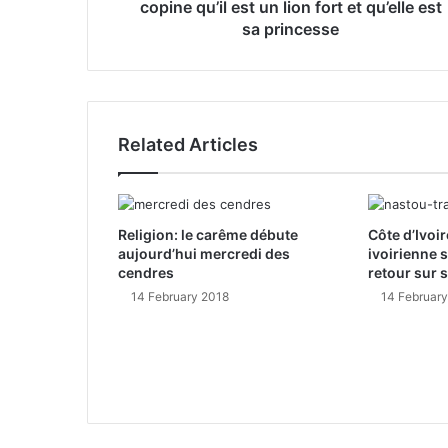
copine qu’il est un lion fort et qu’elle est
s
sa princesse
s
Related Articles
Religion: le carême débute
Côte d’Ivoir
aujourd’hui mercredi des
ivoirienne 
cendres
retour sur 
14 February 2018
14 Februar