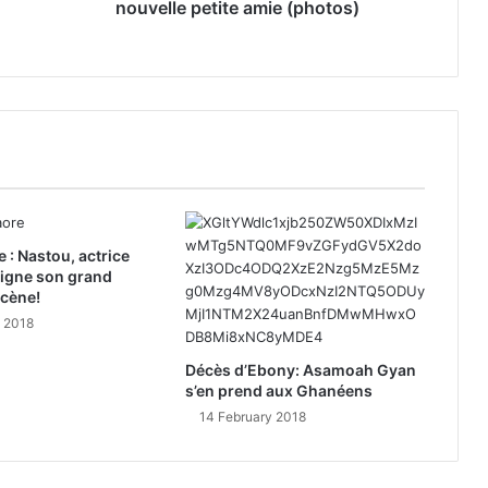
nouvelle petite amie (photos)
e : Nastou, actrice
signe son grand
scène!
y 2018
Décès d’Ebony: Asamoah Gyan
s’en prend aux Ghanéens
14 February 2018