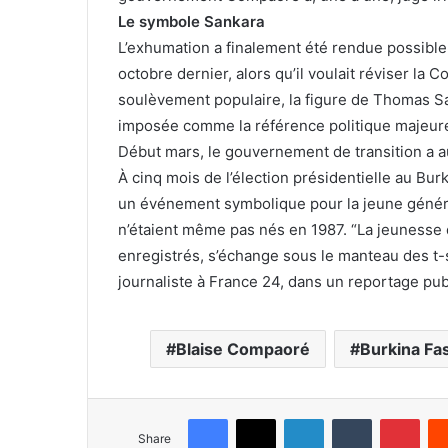
Le symbole Sankara
L’exhumation a finalement été rendue possible
octobre dernier, alors qu’il voulait réviser la 
soulèvement populaire, la figure de Thomas San
imposée comme la référence politique majeure
Début mars, le gouvernement de transition a a
À cinq mois de l’élection présidentielle au Bu
un événement symbolique pour la jeune génér
n’étaient même pas nés en 1987. “La jeunesse 
enregistrés, s’échange sous le manteau des t-sh
journaliste à France 24, dans un reportage publ
Blaise Compaoré
Burkina Fa
Facebook
X
LinkedIn
Tumblr
Pinterest
Share