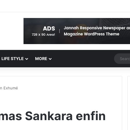
Random 
LIFE STYLE
MORE
in Exhumé
mas Sankara enfin