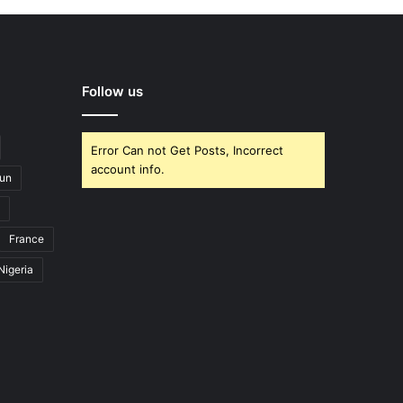
Follow us
Error Can not Get Posts, Incorrect
account info.
un
France
Nigeria