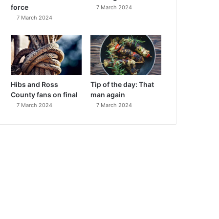
force
7 March 2024
7 March 2024
Hibs and Ross
Tip of the day: That
County fans on final
man again
7 March 2024
7 March 2024