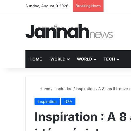
Sunday, August 9 2026
Breaking News
HOME
WORLD
WORLD
TECH
Home
/
Inspiration
/
Inspiration : A 8 ans il trouv
Inspiration
USA
Inspiration : A 8