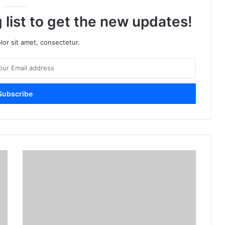
 list to get the new updates!
or sit amet, consectetur.