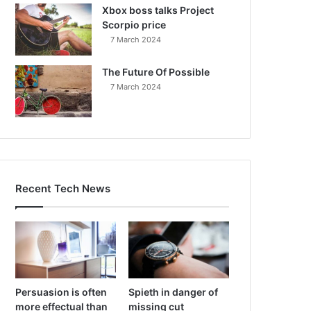
Xbox boss talks Project
Scorpio price
7 March 2024
The Future Of Possible
7 March 2024
Recent Tech News
Persuasion is often
Spieth in danger of
more effectual than
missing cut