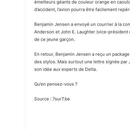
émetteurs géants de couleur orange en caoutch
d’accident, l’avion pourra être facilement repé
Benjamin Jensen a envoyé un courrier à la co
Anderson et John E. Laughter (vice-président de
de ce jeune garçon.
En retour, Benjamin Jensen a reçu un package
des stylos. Mais surtout une lettre signée par J
son idée aux experts de Delta.
Qu’en pensez-vous ?
Source : 7sur7.be