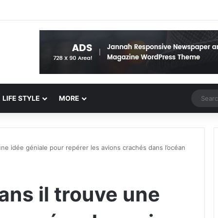
Random 
LIFE STYLE
MORE
e une idée géniale pour repérer les avions crachés dans l’océan
 ans il trouve une