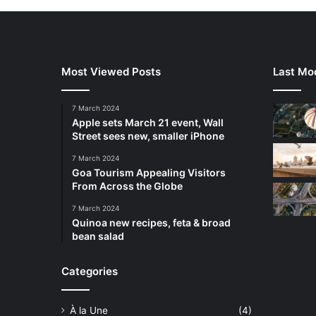
Most Viewed Posts
Last Mod
7 March 2024
Apple sets March 21 event, Wall
Street sees new, smaller iPhone
7 March 2024
Goa Tourism Appealing Visitors
From Across the Globe
7 March 2024
Quinoa new recipes, feta & broad
bean salad
Categories
À la Une
(4)