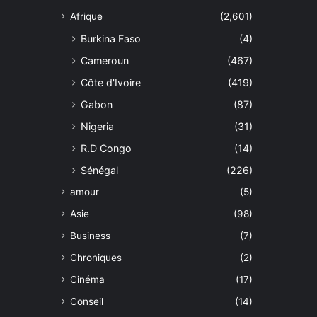
Afrique
(2,601)
Burkina Faso
(4)
Cameroun
(467)
Côte d'Ivoire
(419)
Gabon
(87)
Nigeria
(31)
R.D Congo
(14)
Sénégal
(226)
amour
(5)
Asie
(98)
Business
(7)
Chroniques
(2)
Cinéma
(17)
Conseil
(14)