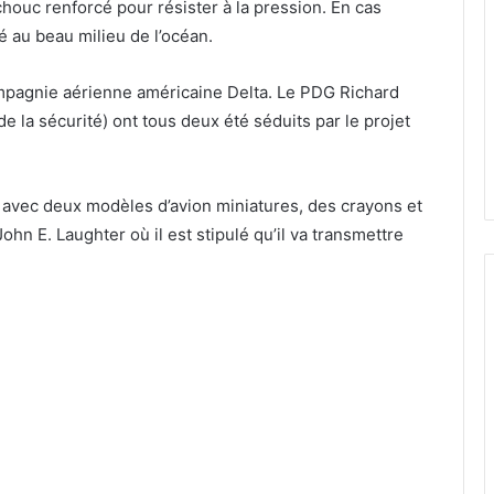
ouc renforcé pour résister à la pression. En cas
ré au beau milieu de l’océan.
mpagnie aérienne américaine Delta. Le PDG Richard
 la sécurité) ont tous deux été séduits par le projet
 avec deux modèles d’avion miniatures, des crayons et
ohn E. Laughter où il est stipulé qu’il va transmettre