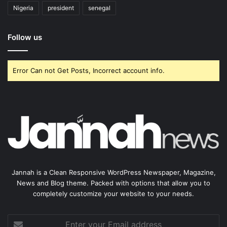
Nigeria
president
senegal
Follow us
Error Can not Get Posts, Incorrect account info.
Jannah is a Clean Responsive WordPress Newspaper, Magazine,
News and Blog theme. Packed with options that allow you to
completely customize your website to your needs.
Enter