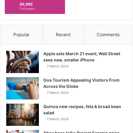
69,995
Followers
Popular
Recent
Comments
Apple sets March 21 event, Wall Street
sees new, smaller iPhone
7 March 2024
Goa Tourism Appealing Visitors From
Across the Globe
7 March 2024
Quinoa new recipes, feta & broad bean
salad
7 March 2024
Xbox boss talks Project Scorpio price