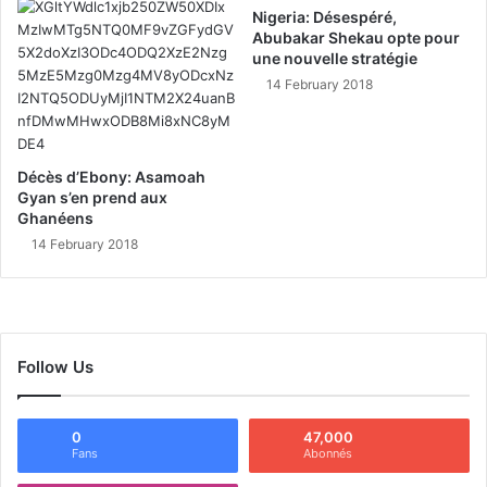
Nigeria: Désespéré,
Abubakar Shekau opte pour
une nouvelle stratégie
14 February 2018
Décès d’Ebony: Asamoah
Gyan s’en prend aux
Ghanéens
14 February 2018
Follow Us
0
47,000
Fans
Abonnés