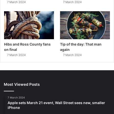
7 March 2024
7 March 2024
Hibs and Ross County fans
Tip of the day: That man
on final
again
7 March 2024
7 March 2024
Most Viewed Posts
7 March 2024
Apple sets March 21 event, Wall Street sees new, smaller
iPhone