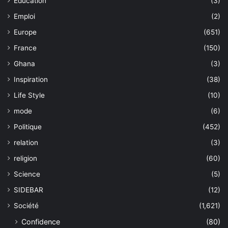
Education
(3)
Emploi
(2)
Europe
(651)
France
(150)
Ghana
(3)
Inspiration
(38)
Life Style
(10)
mode
(6)
Politique
(452)
relation
(3)
religion
(60)
Science
(5)
SIDEBAR
(12)
Société
(1,621)
Confidence
(80)