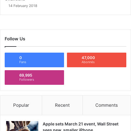
14 February 2018
Follow Us
0
47,000
Fans
Abonnés
69,995
Followers
Popular
Recent
Comments
Apple sets March 21 event, Wall Street
sees new, smaller iPhone