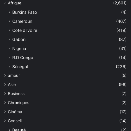
Afrique
(2,601)
Burkina Faso
(4)
Cameroun
(467)
Côte d'Ivoire
(419)
Gabon
(87)
Nigeria
(31)
R.D Congo
(14)
Sénégal
(226)
amour
(5)
Asie
(98)
Business
(7)
Chroniques
(2)
Cinéma
(17)
Conseil
(14)
Beauté
(2)