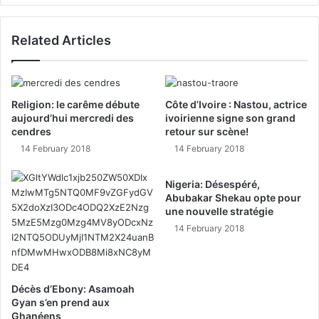
Related Articles
Religion: le carême débute
Côte d’Ivoire : Nastou, actrice
aujourd’hui mercredi des
ivoirienne signe son grand
cendres
retour sur scène!
14 February 2018
14 February 2018
Nigeria: Désespéré,
Abubakar Shekau opte pour
une nouvelle stratégie
14 February 2018
Décès d’Ebony: Asamoah
Gyan s’en prend aux
Ghanéens