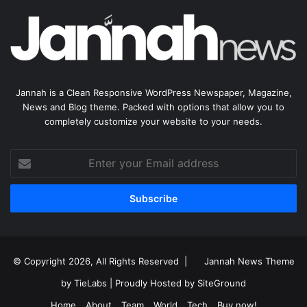
Jannah is a Clean Responsive WordPress Newspaper, Magazine,
News and Blog theme. Packed with options that allow you to
completely customize your website to your needs.
Enter
your
Email
address
© Copyright 2026, All Rights Reserved |
Jannah News Theme
by TieLabs
| Proudly Hosted by
SiteGround
Home
About
Team
World
Tech
Buy now!