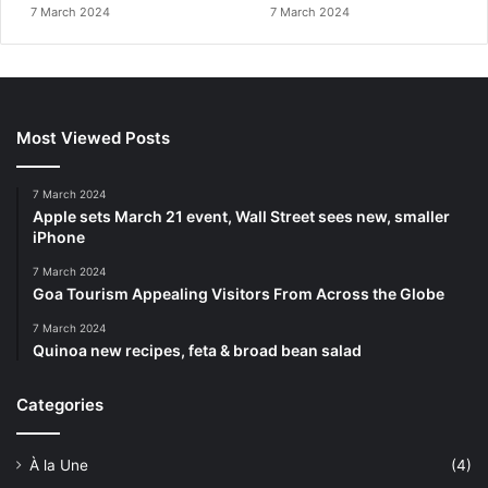
7 March 2024
7 March 2024
Most Viewed Posts
7 March 2024
Apple sets March 21 event, Wall Street sees new, smaller
iPhone
7 March 2024
Goa Tourism Appealing Visitors From Across the Globe
7 March 2024
Quinoa new recipes, feta & broad bean salad
Categories
À la Une
(4)