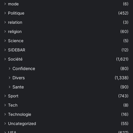
mode
(6)
Politique
(452)
relation
(3)
religion
(60)
Science
(5)
SIDEBAR
(12)
Société
(1,621)
Confidence
(80)
Divers
(1,338)
Sante
(90)
Sport
(743)
Tech
(8)
Technologie
(16)
Uncategorized
(55)
USA
(627)