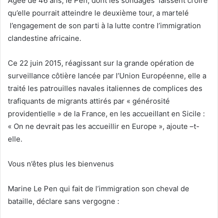
Agée de 46 ans, le Pen, dont les sondages laissent croire
qu’elle pourrait atteindre le deuxième tour, a martelé
l’engagement de son parti à la lutte contre l’immigration
clandestine africaine.
Ce 22 juin 2015, réagissant sur la grande opération de
surveillance côtière lancée par l’Union Européenne, elle a
traité les patrouilles navales italiennes de complices des
trafiquants de migrants attirés par « générosité
providentielle » de la France, en les accueillant en Sicile :
« On ne devrait pas les accueillir en Europe », ajoute –t-
elle.
Vous n’êtes plus les bienvenus
Marine Le Pen qui fait de l’immigration son cheval de
bataille, déclare sans vergogne :