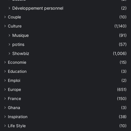
Développement personnel
(2)
Couple
(10)
Culture
(1,140)
Musique
(91)
potins
(57)
Showbiz
(1,006)
Economie
(15)
Education
(3)
Emploi
(2)
Europe
(651)
France
(150)
Ghana
(3)
Inspiration
(38)
Life Style
(10)