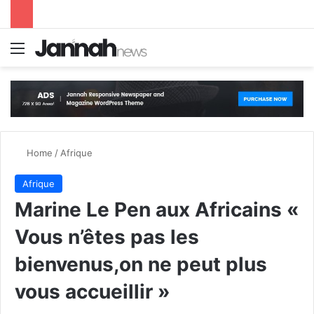
Menu
S
Home
/
Afrique
Afrique
Marine Le Pen aux Africains «
Vous n’êtes pas les
bienvenus,on ne peut plus
vous accueillir »