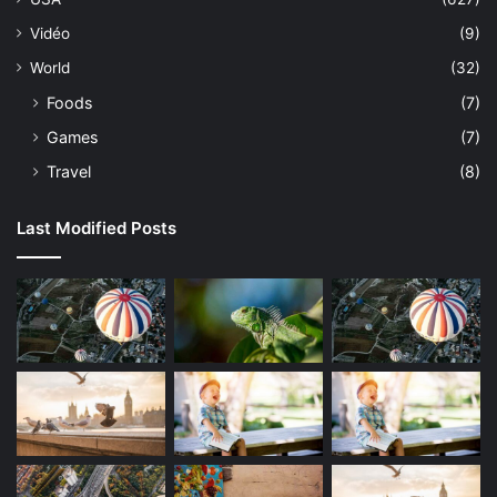
Vidéo
(9)
World
(32)
Foods
(7)
Games
(7)
Travel
(8)
Last Modified Posts