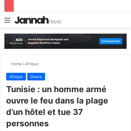
Menu
S
Home
/
Afrique
Afrique
Divers
Tunisie : un homme armé
ouvre le feu dans la plage
d’un hôtel et tue 37
personnes