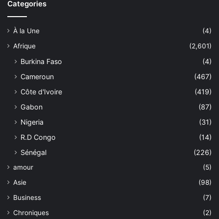
Categories
À la Une
(4)
Afrique
(2,601)
Burkina Faso
(4)
Cameroun
(467)
Côte d'Ivoire
(419)
Gabon
(87)
Nigeria
(31)
R.D Congo
(14)
Sénégal
(226)
amour
(5)
Asie
(98)
Business
(7)
Chroniques
(2)