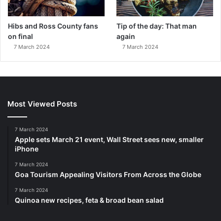
Hibs and Ross County fans
Tip of the day: That man
on final
again
7 March 2024
7 March 2024
Most Viewed Posts
7 March 2024
Apple sets March 21 event, Wall Street sees new, smaller
iPhone
7 March 2024
Goa Tourism Appealing Visitors From Across the Globe
7 March 2024
Quinoa new recipes, feta & broad bean salad