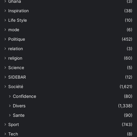
Ghana
(3)
Inspiration
(38)
Life Style
(10)
mode
(6)
Politique
(452)
relation
(3)
religion
(60)
Science
(5)
SIDEBAR
(12)
Société
(1,621)
Confidence
(80)
Divers
(1,338)
Sante
(90)
Sport
(743)
Tech
(8)