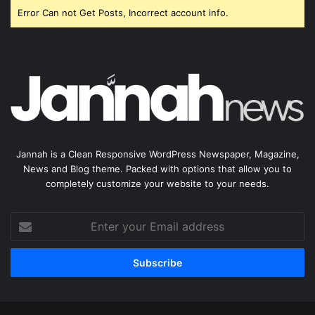
Error Can not Get Posts, Incorrect account info.
Jannah is a Clean Responsive WordPress Newspaper, Magazine,
News and Blog theme. Packed with options that allow you to
completely customize your website to your needs.
Enter
your
Email
address