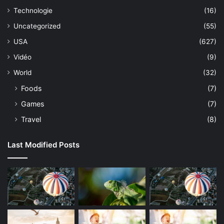
Technologie
(16)
Uncategorized
(55)
USA
(627)
Vidéo
(9)
World
(32)
Foods
(7)
Games
(7)
Travel
(8)
Last Modified Posts