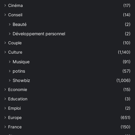
Cinéma
(17)
Conseil
(14)
Beauté
(2)
Développement personnel
(2)
Couple
(10)
Culture
(1,140)
Musique
(91)
potins
(57)
Showbiz
(1,006)
Economie
(15)
Education
(3)
Emploi
(2)
Europe
(651)
France
(150)