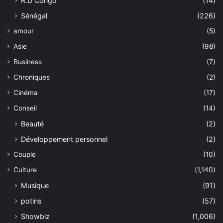
R.D Congo
(14)
Sénégal
(226)
amour
(5)
Asie
(98)
Business
(7)
Chroniques
(2)
Cinéma
(17)
Conseil
(14)
Beauté
(2)
Développement personnel
(2)
Couple
(10)
Culture
(1,140)
Musique
(91)
potins
(57)
Showbiz
(1,006)