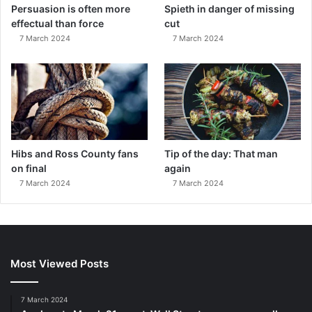
Persuasion is often more
Spieth in danger of missing
effectual than force
cut
7 March 2024
7 March 2024
Hibs and Ross County fans
Tip of the day: That man
on final
again
7 March 2024
7 March 2024
Most Viewed Posts
7 March 2024