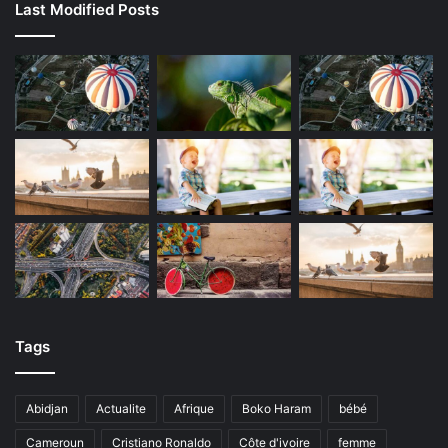
Last Modified Posts
Tags
Abidjan
Actualite
Afrique
Boko Haram
bébé
Cameroun
Cristiano Ronaldo
Côte d'ivoire
femme