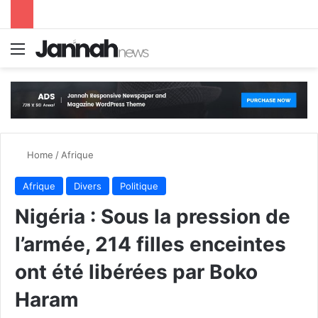
Menu
S
Home
/
Afrique
Afrique
Divers
Politique
Nigéria : Sous la pression de
l’armée, 214 filles enceintes
ont été libérées par Boko
Haram