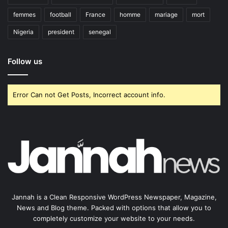
femmes
football
France
homme
mariage
mort
Nigeria
president
senegal
Follow us
Error Can not Get Posts, Incorrect account info.
Jannah is a Clean Responsive WordPress Newspaper, Magazine,
News and Blog theme. Packed with options that allow you to
completely customize your website to your needs.