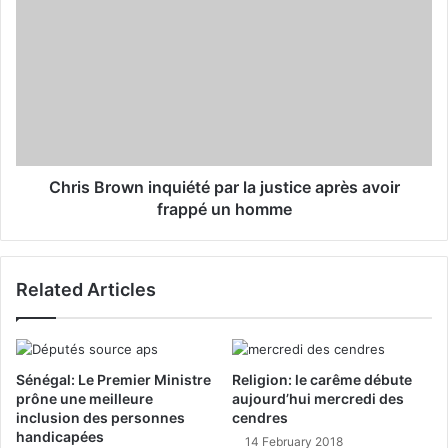
s
s
Chris Brown inquiété par la justice après avoir
frappé un homme
Related Articles
Sénégal: Le Premier Ministre
Religion: le carême débute
prône une meilleure
aujourd’hui mercredi des
inclusion des personnes
cendres
handicapées
14 February 2018