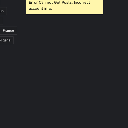
Error Can not Get Posts, Incorrect
account info.
un
France
Nigeria