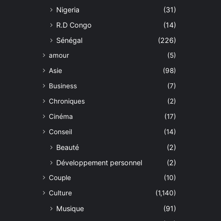
Nigeria
(31)
R.D Congo
(14)
Sénégal
(226)
amour
(5)
Asie
(98)
Business
(7)
Chroniques
(2)
Cinéma
(17)
Conseil
(14)
Beauté
(2)
Développement personnel
(2)
Couple
(10)
Culture
(1,140)
Musique
(91)