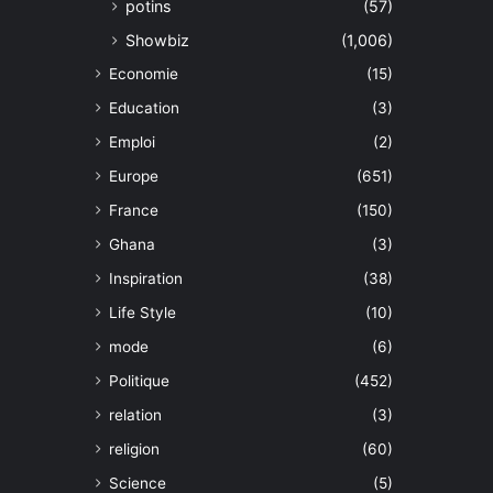
potins
(57)
Showbiz
(1,006)
Economie
(15)
Education
(3)
Emploi
(2)
Europe
(651)
France
(150)
Ghana
(3)
Inspiration
(38)
Life Style
(10)
mode
(6)
Politique
(452)
relation
(3)
religion
(60)
Science
(5)