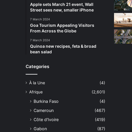
Apple sets March 21 event, Wall
Street sees new, smaller iPhone
7 March 2024
Goa Tourism Appealing Visitors
From Across the Globe
7 March 2024
Quinoa new recipes, feta & broad
bean salad
Categories
À la Une
(4)
Afrique
(2,601)
Burkina Faso
(4)
Cameroun
(467)
Côte d'Ivoire
(419)
Gabon
(87)