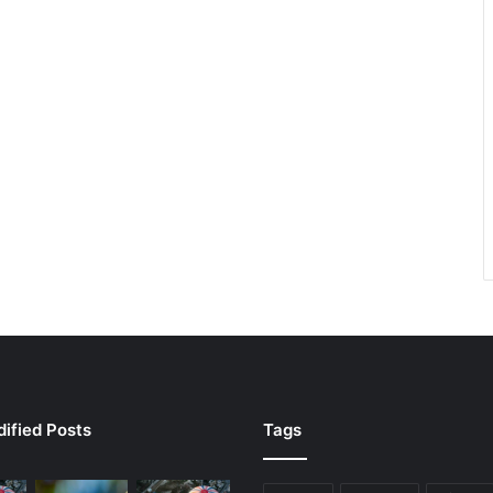
ified Posts
Tags