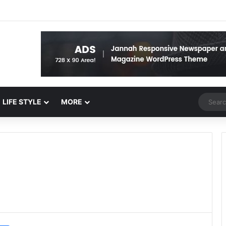
Random 
LIFE STYLE
MORE