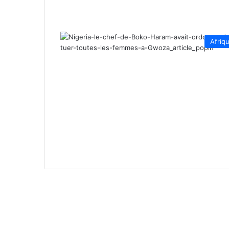
Afriq