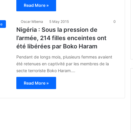
Read More »
Oscar Mbena
5 May 2015
0
ue
Nigéria : Sous la pression de
l’armée, 214 filles enceintes ont
été libérées par Boko Haram
Pendant de longs mois, plusieurs femmes avaient
été retenues en captivité par les membres de la
secte terroriste Boko Haram.…
Read More »