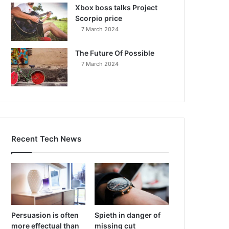
Xbox boss talks Project
Scorpio price
7 March 2024
The Future Of Possible
7 March 2024
Recent Tech News
Persuasion is often
Spieth in danger of
more effectual than
missing cut