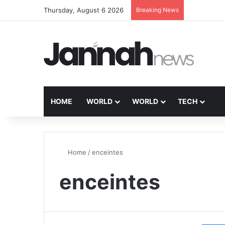
Thursday, August 6 2026
Breaking News
HOME
WORLD
WORLD
TECH
Home
/
enceintes
enceintes