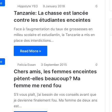
ue
Hippolyte YEO
9 January 2018
0
Tanzanie: La chasse est lancée
contre les étudiantes enceintes
Face à l’augmentation du taux de grossesses en
milieu scolaire et estudiantin, la Tanzanie a mis en
place des interdictions…
Read More »
ue
Felicia Essan
3 September 2015
0
Chers amis, les femmes enceintes
pètent-elles beaucoup? Ma
femme me rend fou
S’il vous plaît, j’ai besoin de vos conseils avant que
je devienne finalement fou. Ma femme de deux ans
est…