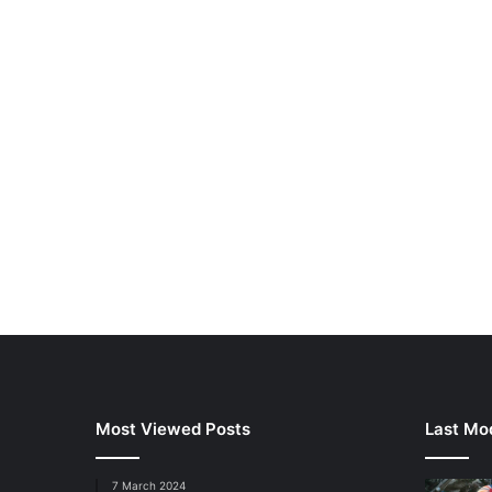
Most Viewed Posts
Last Mod
7 March 2024