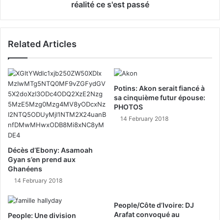
réalité ce s'est passé
Related Articles
Potins: Akon serait fiancé à
sa cinquième futur épouse:
PHOTOS
14 February 2018
Décès d’Ebony: Asamoah
Gyan s’en prend aux
Ghanéens
14 February 2018
People/Côte d’Ivoire: DJ
Arafat convoqué au
People: Une division