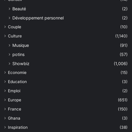
Beauté
(2)
Développement personnel
(2)
Couple
(10)
Culture
(1,140)
Musique
(91)
potins
(57)
Showbiz
(1,006)
Economie
(15)
Education
(3)
Emploi
(2)
Europe
(651)
France
(150)
Ghana
(3)
Inspiration
(38)