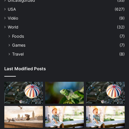
Uncategorized
(55)
USA
(627)
Vidéo
(9)
World
(32)
Foods
(7)
Games
(7)
Travel
(8)
Last Modified Posts