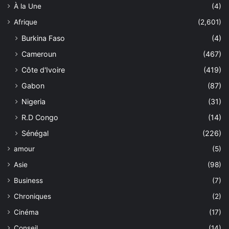
À la Une
(4)
Afrique
(2,601)
Burkina Faso
(4)
Cameroun
(467)
Côte d'Ivoire
(419)
Gabon
(87)
Nigeria
(31)
R.D Congo
(14)
Sénégal
(226)
amour
(5)
Asie
(98)
Business
(7)
Chroniques
(2)
Cinéma
(17)
Conseil
(14)