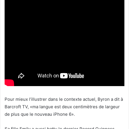
Pour mieux l’illustrer dans le contexte actuel, Byron a dit à
Barcroft TV, «ma langue est deux centimètres de largeur
de plus que le nouveau iPhone 6».
Sa fille Emily a aussi battu le dernier Record Guinness