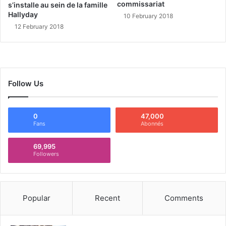
commissariat
s’installe au sein de la famille
Hallyday
10 February 2018
12 February 2018
Follow Us
0
47,000
Fans
Abonnés
69,995
Followers
Popular
Recent
Comments