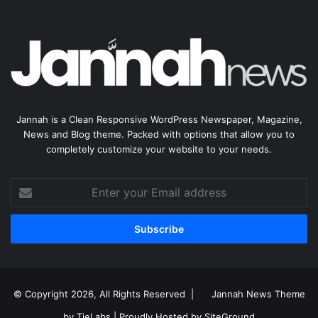
Jannah is a Clean Responsive WordPress Newspaper, Magazine,
News and Blog theme. Packed with options that allow you to
completely customize your website to your needs.
Enter
your
Email
address
© Copyright 2026, All Rights Reserved |
Jannah News Theme
by TieLabs
| Proudly Hosted by
SiteGround