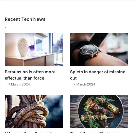
Recent Tech News
Persuasion is often more
Spieth in danger of missing
effectual than force
cut
7 March 2024
7 March 2024