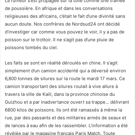
La rumeur s’est propagée sur la toile comme une trainée
de poussière. En afrique et dans les conversations
religieuses des africains, c’était le fait d’une divinité sans
aucun doute. Nos confrères de Nordsud24 ont décidé
d’investiger car comme vous pouvez le voir, il y a pas de
poisson sur le trottoir. Il ne s’agit pas d’une pluie de
poissons tombés du ciel.
Les faits se sont en réalité déroulés en chine. Il s’agit
simplement d’un camion accidenté qui a déversé environ
6,800 tonnes de silures sur la route le mardi 17 mars. Ce
camion transportant des silures roulait à vive allure à
travers la ville de Kaili, dans la province chinoise du
Guizhou et a par inadvertance ouvert sa trappe… délivrant
6800 kilos de poissons. Ils ont été ramassés à même la
rue, par des passants et des militaires armés de seaux et
de lances à eau afin de les rassembler. L’information a été
révélée par le magasine français Paris Match. Toute