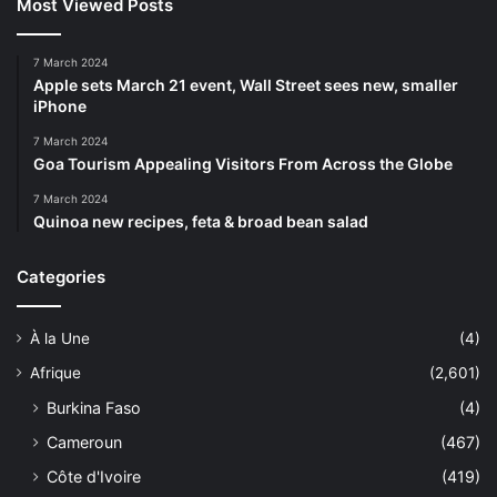
Most Viewed Posts
7 March 2024
Apple sets March 21 event, Wall Street sees new, smaller
iPhone
7 March 2024
Goa Tourism Appealing Visitors From Across the Globe
7 March 2024
Quinoa new recipes, feta & broad bean salad
Categories
À la Une
(4)
Afrique
(2,601)
Burkina Faso
(4)
Cameroun
(467)
Côte d'Ivoire
(419)