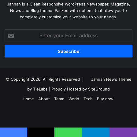
Jannah is a Clean Responsive WordPress Newspaper, Magazine,
News and Blog theme. Packed with options that allow you to
completely customize your website to your needs.
Enter
your
Email
address
© Copyright 2026, All Rights Reserved |
Jannah News Theme
by TieLabs
| Proudly Hosted by
SiteGround
Home
About
Team
World
Tech
Buy now!
Facebook
X
YouTube
Instagram