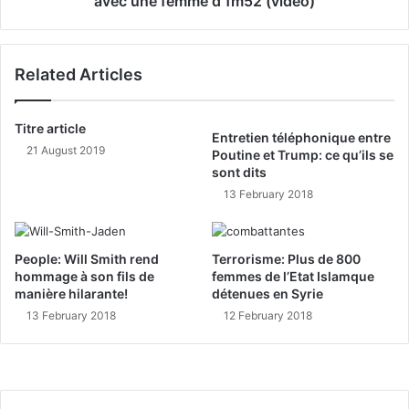
avec une femme d'1m52 (vidéo)
Related Articles
Titre article
Entretien téléphonique entre
21 August 2019
Poutine et Trump: ce qu’ils se
sont dits
13 February 2018
People: Will Smith rend
Terrorisme: Plus de 800
hommage à son fils de
femmes de l’Etat Islamque
manière hilarante!
détenues en Syrie
13 February 2018
12 February 2018