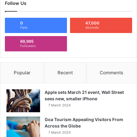
Follow Us
0
47,000
Fans
Abonnés
69,995
Followers
Popular
Recent
Comments
Apple sets March 21 event, Wall Street
sees new, smaller iPhone
7 March 2024
Goa Tourism Appealing Visitors From
Across the Globe
7 March 2024