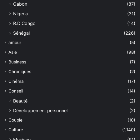
Gabon
(87)
Nigeria
(31)
R.D Congo
(14)
Sénégal
(226)
amour
(5)
Asie
(98)
Business
(7)
Chroniques
(2)
Cinéma
(17)
Conseil
(14)
Beauté
(2)
Développement personnel
(2)
Couple
(10)
Culture
(1,140)
Musique
(91)