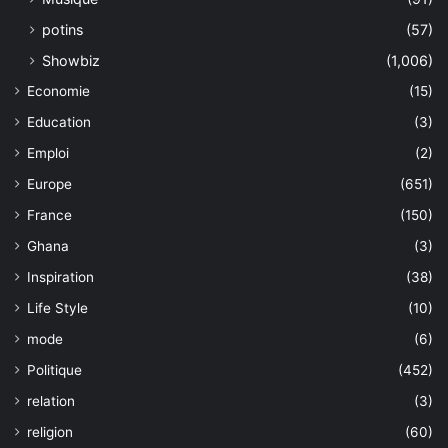
potins
(57)
Showbiz
(1,006)
Economie
(15)
Education
(3)
Emploi
(2)
Europe
(651)
France
(150)
Ghana
(3)
Inspiration
(38)
Life Style
(10)
mode
(6)
Politique
(452)
relation
(3)
religion
(60)