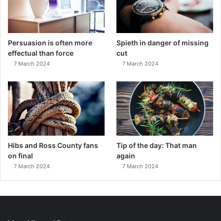
Persuasion is often more
Spieth in danger of missing
effectual than force
cut
7 March 2024
7 March 2024
Hibs and Ross County fans
Tip of the day: That man
on final
again
7 March 2024
7 March 2024