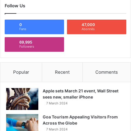
Follow Us
0
47,000
Fans
Abonnés
69,995
Followers
Popular
Recent
Comments
Apple sets March 21 event, Wall Street
sees new, smaller iPhone
7 March 2024
Goa Tourism Appealing Visitors From
Across the Globe
7 March 2024