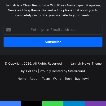
Jannah is a Clean Responsive WordPress Newspaper, Magazine,
News and Blog theme. Packed with options that allow you to
completely customize your website to your needs.
Enter
your
Email
address
© Copyright 2026, All Rights Reserved |
Jannah News Theme
by TieLabs
| Proudly Hosted by
SiteGround
Home
About
Team
World
Tech
Buy now!
Facebook
X
YouTube
Instagram