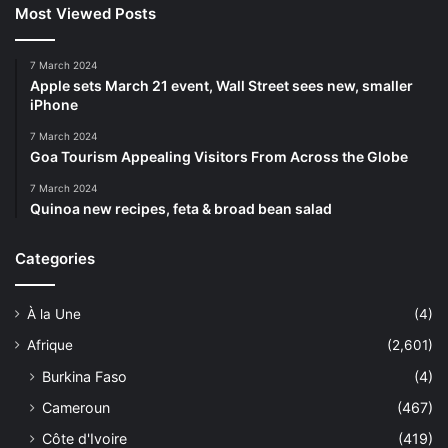
Most Viewed Posts
7 March 2024
Apple sets March 21 event, Wall Street sees new, smaller
iPhone
7 March 2024
Goa Tourism Appealing Visitors From Across the Globe
7 March 2024
Quinoa new recipes, feta & broad bean salad
Categories
À la Une
(4)
Afrique
(2,601)
Burkina Faso
(4)
Cameroun
(467)
Côte d'Ivoire
(419)