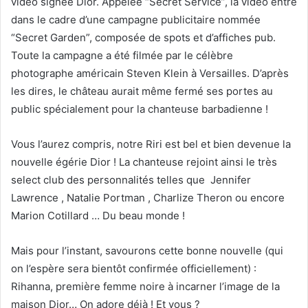
vidéo signée Dior. Appelée “Secret Service”, la vidéo entre
dans le cadre d’une campagne publicitaire nommée
“Secret Garden”, composée de spots et d’affiches pub.
Toute la campagne a été filmée par le célèbre
photographe américain Steven Klein à Versailles. D’après
les dires, le château aurait même fermé ses portes au
public spécialement pour la chanteuse barbadienne !
Vous l’aurez compris, notre Riri est bel et bien devenue la
nouvelle égérie Dior ! La chanteuse rejoint ainsi le très
select club des personnalités telles que Jennifer
Lawrence , Natalie Portman , Charlize Theron ou encore
Marion Cotillard … Du beau monde !
Mais pour l’instant, savourons cette bonne nouvelle (qui
on l’espère sera bientôt confirmée officiellement) :
Rihanna, première femme noire à incarner l’image de la
maison Dior… On adore déjà ! Et vous ?