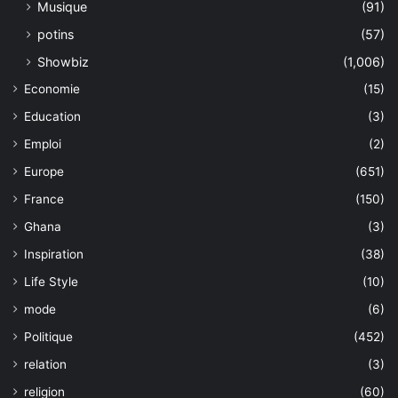
Musique
(91)
potins
(57)
Showbiz
(1,006)
Economie
(15)
Education
(3)
Emploi
(2)
Europe
(651)
France
(150)
Ghana
(3)
Inspiration
(38)
Life Style
(10)
mode
(6)
Politique
(452)
relation
(3)
religion
(60)