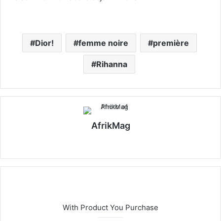
Dior!
femme noire
première
Rihanna
AfrikMag
X
With Product You Purchase