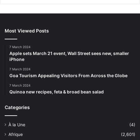
Most Viewed Posts
7 March 2024
Apple sets March 21 event, Wall Street sees new, smaller
iPhone
7 March 2024
Goa Tourism Appealing Visitors From Across the Globe
7 March 2024
Quinoa new recipes, feta & broad bean salad
Categories
À la Une
(4)
Afrique
(2,601)