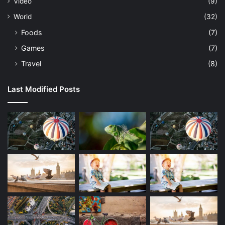
Vidéo
(9)
World
(32)
Foods
(7)
Games
(7)
Travel
(8)
Last Modified Posts