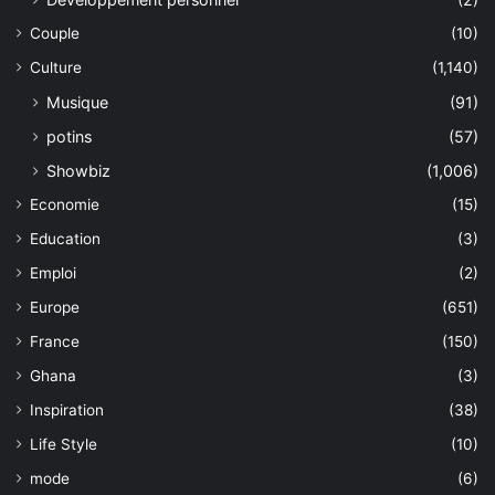
Couple
(10)
Culture
(1,140)
Musique
(91)
potins
(57)
Showbiz
(1,006)
Economie
(15)
Education
(3)
Emploi
(2)
Europe
(651)
France
(150)
Ghana
(3)
Inspiration
(38)
Life Style
(10)
mode
(6)