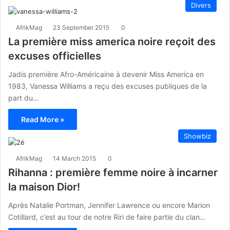
Divers
AfrikMag
23 September 2015
0
La première miss america noire reçoit des
excuses officielles
Jadis première Afro-Américaine à devenir Miss America en
1983, Vanessa Williams a reçu des excuses publiques de la
part du…
Read More »
Showbiz
AfrikMag
14 March 2015
0
Rihanna : première femme noire à incarner
la maison Dior!
Après Natalie Portman, Jennifer Lawrence ou encore Marion
Cotillard, c’est au tour de notre Riri de faire partie du clan…