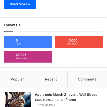
Read More »
Follow Us
0
47,000
Fans
Abonnés
69,995
Followers
Popular
Recent
Comments
Apple sets March 21 event, Wall Street
sees new, smaller iPhone
7 March 2024