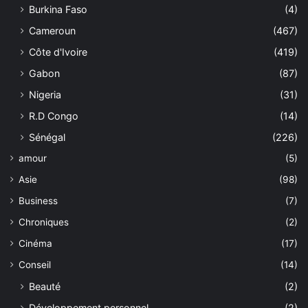
Burkina Faso
(4)
Cameroun
(467)
Côte d'Ivoire
(419)
Gabon
(87)
Nigeria
(31)
R.D Congo
(14)
Sénégal
(226)
amour
(5)
Asie
(98)
Business
(7)
Chroniques
(2)
Cinéma
(17)
Conseil
(14)
Beauté
(2)
Développement personnel
(2)