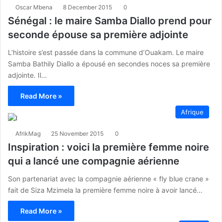
Oscar Mbena
8 December 2015
0
Sénégal : le maire Samba Diallo prend pour
seconde épouse sa première adjointe
L’histoire s’est passée dans la commune d’Ouakam. Le maire
Samba Bathily Diallo a épousé en secondes noces sa première
adjointe. Il…
Read More »
Afrique
AfrikMag
25 November 2015
0
Inspiration : voici la première femme noire
qui a lancé une compagnie aérienne
Son partenariat avec la compagnie aérienne « fly blue crane »
fait de Siza Mzimela la première femme noire à avoir lancé…
Read More »