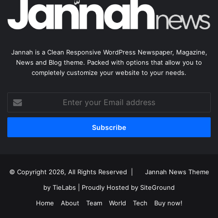
Jannah is a Clean Responsive WordPress Newspaper, Magazine,
News and Blog theme. Packed with options that allow you to
completely customize your website to your needs.
Enter
your
Email
address
© Copyright 2026, All Rights Reserved |
Jannah News Theme
by TieLabs
| Proudly Hosted by
SiteGround
Home
About
Team
World
Tech
Buy now!