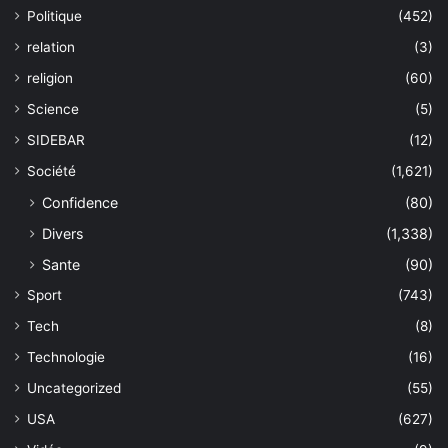
Politique
(452)
relation
(3)
religion
(60)
Science
(5)
SIDEBAR
(12)
Société
(1,621)
Confidence
(80)
Divers
(1,338)
Sante
(90)
Sport
(743)
Tech
(8)
Technologie
(16)
Uncategorized
(55)
USA
(627)