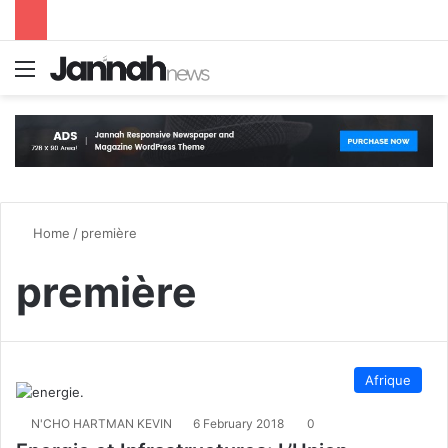
Menu
S
Home
/
première
première
Afrique
N'CHO HARTMAN KEVIN
6 February 2018
0