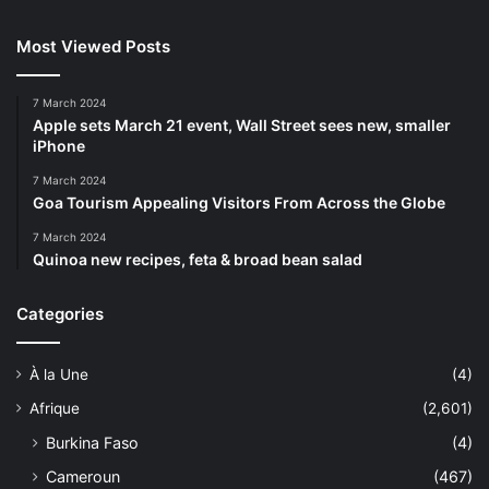
Most Viewed Posts
7 March 2024
Apple sets March 21 event, Wall Street sees new, smaller
iPhone
7 March 2024
Goa Tourism Appealing Visitors From Across the Globe
7 March 2024
Quinoa new recipes, feta & broad bean salad
Categories
À la Une
(4)
Afrique
(2,601)
Burkina Faso
(4)
Cameroun
(467)