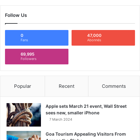
Follow Us
0
47,000
Fans
Abonnés
69,995
Followers
Popular
Recent
Comments
Apple sets March 21 event, Wall Street
sees new, smaller iPhone
7 March 2024
Goa Tourism Appealing Visitors From