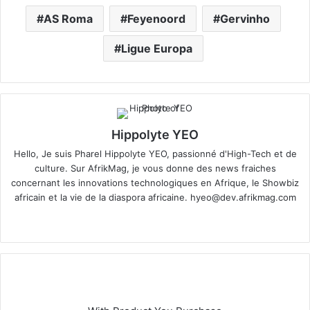
AS Roma
Feyenoord
Gervinho
Ligue Europa
Hippolyte YEO
Hello, Je suis Pharel Hippolyte YEO, passionné d'High-Tech et de
culture. Sur AfrikMag, je vous donne des news fraiches
concernant les innovations technologiques en Afrique, le Showbiz
africain et la vie de la diaspora africaine.
hyeo@dev.afrikmag.com
We
X
bsi
te