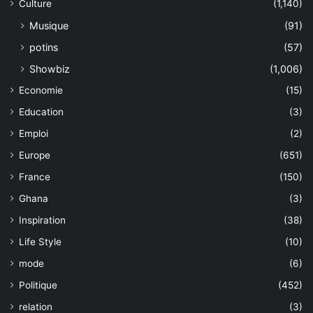
Culture
(1,140)
Musique
(91)
potins
(57)
Showbiz
(1,006)
Economie
(15)
Education
(3)
Emploi
(2)
Europe
(651)
France
(150)
Ghana
(3)
Inspiration
(38)
Life Style
(10)
mode
(6)
Politique
(452)
relation
(3)