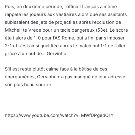
Puis, en deuxième période, l’officiel français a même
rappelé les joueurs aux vestiaires alors que ses asistants
subissaient des jets de projectiles après l’exclusion de
Mitchell te Vrede pour un tacle dangereux (53e). Le score
était alors de 1-0 pour l’AS Rome, qui a fini par s’imposer
2-1 et s’est ainsi qualifiée après le match nul 1-1 de l’aller
grâce à un but de… Gervinho.
S’il est resté plutôt calme face à la bêtise de ces
énergumènes, Gervinho n’a pas manqué de leur adresser
son plus beau sourire.
https://www.youtube.com/watch?v=MWfDPgedO1Y