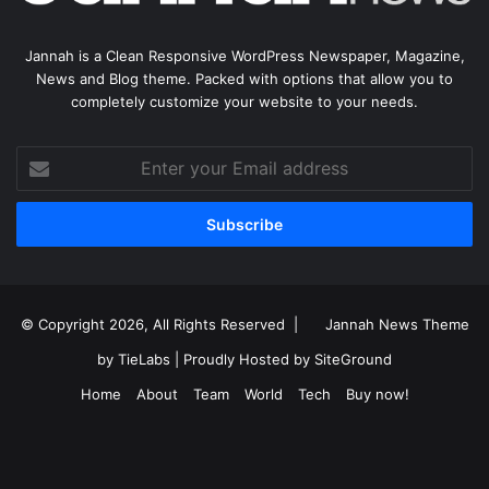
Jannah is a Clean Responsive WordPress Newspaper, Magazine,
News and Blog theme. Packed with options that allow you to
completely customize your website to your needs.
Enter
your
Email
address
© Copyright 2026, All Rights Reserved |
Jannah News Theme
by TieLabs
| Proudly Hosted by
SiteGround
Home
About
Team
World
Tech
Buy now!
Facebook
X
YouTube
Instagram