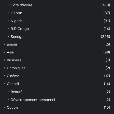
Côte d'Ivoire
(419)
Gabon
(87)
Nigeria
(31)
R.D Congo
(14)
Sénégal
(226)
amour
(5)
Asie
(98)
Business
(7)
Chroniques
(2)
Cinéma
(17)
Conseil
(14)
Beauté
(2)
Développement personnel
(2)
Couple
(10)