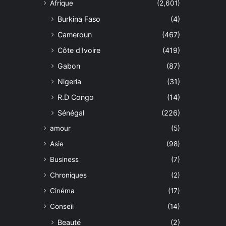
Afrique
(2,601)
Burkina Faso
(4)
Cameroun
(467)
Côte d'Ivoire
(419)
Gabon
(87)
Nigeria
(31)
R.D Congo
(14)
Sénégal
(226)
amour
(5)
Asie
(98)
Business
(7)
Chroniques
(2)
Cinéma
(17)
Conseil
(14)
Beauté
(2)