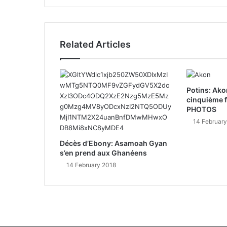
Related Articles
Potins: Akon
cinquième f
PHOTOS
14 Februar
Décès d’Ebony: Asamoah Gyan
s’en prend aux Ghanéens
14 February 2018