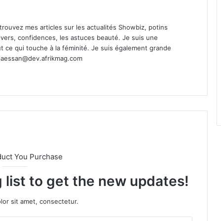
Retrouvez mes articles sur les actualités Showbiz, potins
s divers, confidences, les astuces beauté. Je suis une
t ce qui touche à la féminité. Je suis également grande
ciaessan@dev.afrikmag.com
duct You Purchase
 list to get the new updates!
or sit amet, consectetur.