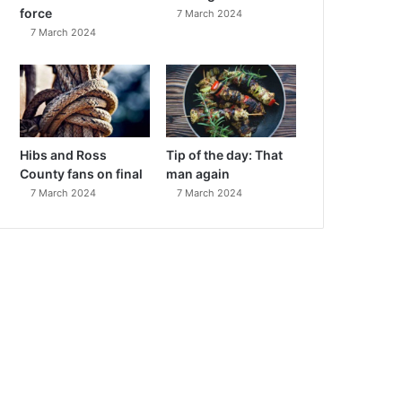
force
7 March 2024
7 March 2024
Hibs and Ross
Tip of the day: That
County fans on final
man again
7 March 2024
7 March 2024