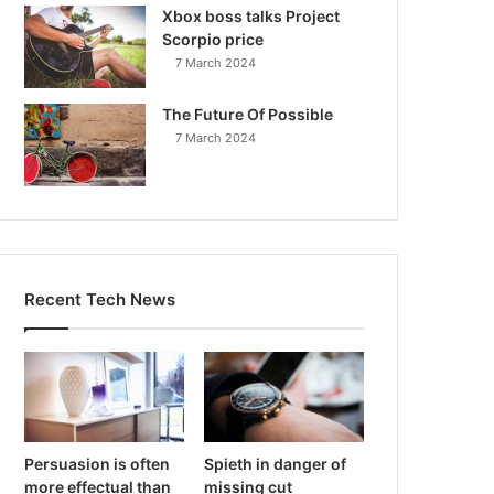
Xbox boss talks Project
Scorpio price
7 March 2024
The Future Of Possible
7 March 2024
Recent Tech News
Persuasion is often
Spieth in danger of
more effectual than
missing cut