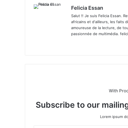
Felicia Essan
Salut !! Je suis Felicia Essan. 
africains et d'ailleurs, les fait
amoureuse de la lecture, de tou
passionnée de multimédia.
feli
We
X
bsi
te
With Pro
Subscribe to our mailing
Lorem ipsum dol