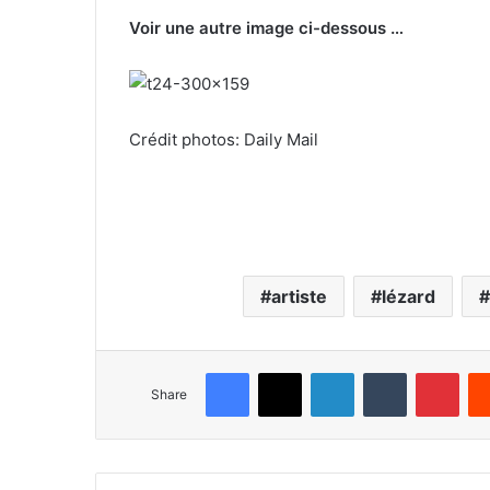
Voir une autre image ci-dessous …
Crédit photos: Daily Mail
artiste
lézard
Facebook
X
LinkedIn
Tumblr
Pinterest
Share