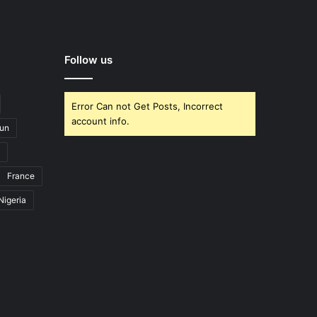
Follow us
Error Can not Get Posts, Incorrect
account info.
un
France
Nigeria